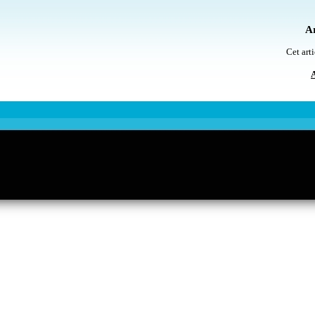
Ar
Cet arti
A